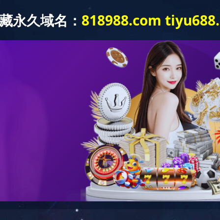
录
关于我
业务概
行业领
乐鱼web版
们
况
域
入口
（中国）
招投标业务
内贸及供应链
出口业务
公司40余年出口业务