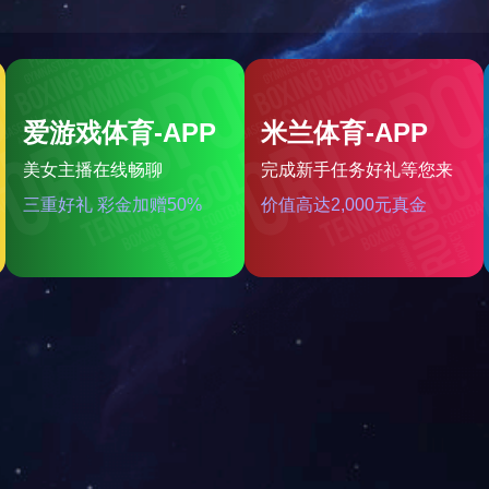
限公司《巴西F01B线冷修技术
民币，该项目对服务商的专业水
大投标项目之一，我司积极协调调
物采购、出口包装、海陆运输、
40多年积累的过硬专业知识和
服务方案，在众多国内头部竞争
够如期完成。
联系方式
鱼web版登
乐鱼web版登录入口-乐
CONT
录入口
鱼online（中国）