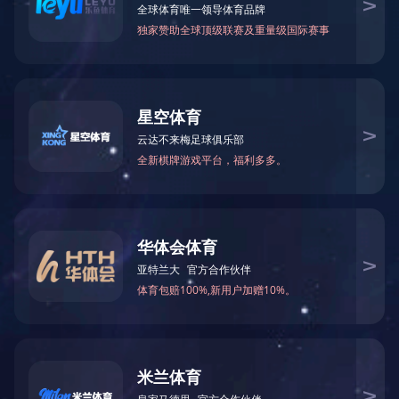
乐鱼web版登录入口-乐鱼online（中
05
国） 2025年8月招聘拟录用人员名单公
乐鱼web版登录入口-乐鱼online（中国） 2025
示
年8月招聘已完成。经综合面试等程序，现将拟
2025
09
/
录用人员名单予以公示：
任前公示
10
2025
01
/