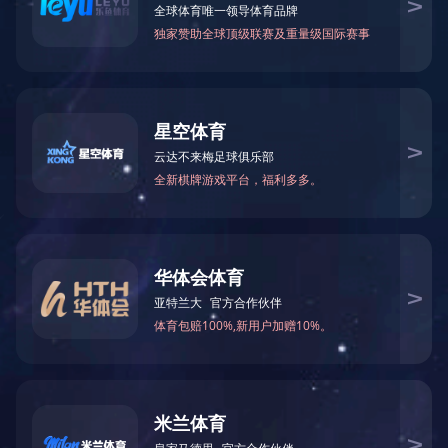
中共湖南省委关于深入学习贯彻党的二十
01
届三中全会精神 进一步全面深化改革奋
为深入贯彻落实党的二十届三中全会精神，结
力谱写中国式现代化湖南篇章的决定
合湖南实际，就进一步全面深化改革、奋力谱
2024
10
/
写中国式现代化湖南篇章，作出如下决定。
又踏层峰辟新天——《中共中央关于进一
22
步全面深化改革、推进中国式现代化的决
2024年7月18日下午，如潮掌声中，党的二十
定》诞生记
届三中全会正式通过《中共中央关于进一步全
2024
08
/
面深化改革、推进中国式现代化的决定》。