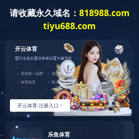
乐鱼web版登录入口
乐鱼web版登录入
党建活动
公司公告
口
党的二十届三中全
会学习专栏
乐鱼web版登录入口