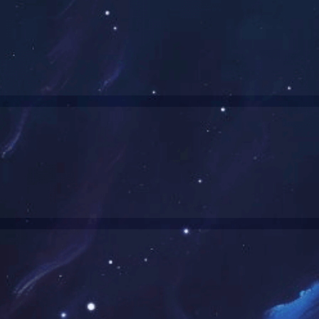
限公司交流学习并开展主题党日活动
日，公司党支部赴五矿铜业（湖南）有限公司（以下简称五矿铜业）交流学习并
展，砥砺前行创未来”支部共建活动。
炎送清凉 关怀满满暖人心丨公司党支部开展志愿服
，气温节节攀升，连续的高温仿佛开启了“炙烤模式”，为关爱关怀一线劳动
公司党支部开展“夏日送清凉 关怀沁人心”主题志愿服务活动，给夏天“降温
展“同过政治生日 共忆入党初心”主题党日活动暨“
国共产党成立103周年，6月28日下午，公司组织开展“同过政治生日 共忆
暨“七一”表彰大会。会议由党支部委员、副总经理刘晓亮主持。
代 点燃未来丨公司团支部开展“青年月”系列活动
司团支部迎来了成立后的第一个“青年月”。为纪念五四运动105周年，大
坚持用习近平新时代中国特色社会主义思想武装团员青年，引领公司团员
力量、挺膺担当，公司团支部开展“青年月”系列活动。