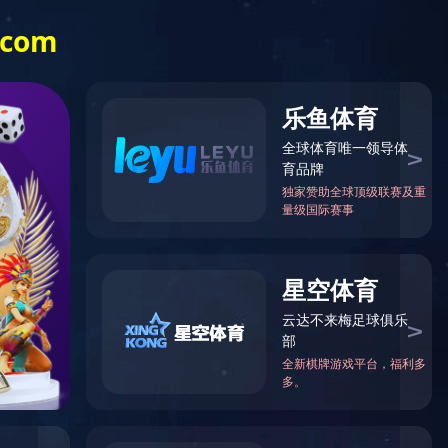
登录
乐鱼web版登录入口-乐鱼
online（中国）
乐鱼web版登录入口
举工作圆满完成
nline（中国） 党支部召开换届选举大会。