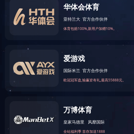
为加强基层党组织建设，根据《中国共产党章程》《中国
大会。
大会在庄严的国歌声中拉开帷幕。会上听取和审议党
票人建议人选名单。
公司党支部书记胡焕代表上届党支部委员会作工作报
刻剖析工作中存在的问题和不足，为新一届党支部委员会
大会选举产生公司新一届党支部委员会，由胡焕担任
胡焕表示，公司新一届党支部委员会将在湖南国贸集
工作新局面。他强调，党支部将始终坚持“一个党员一面
组织和全体党员交出一份满意的答卷。