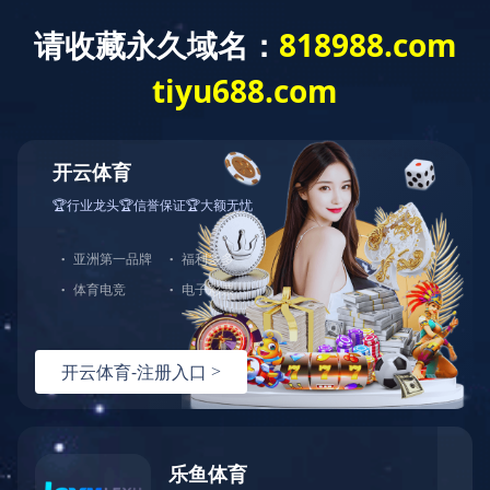
乐鱼web版登录入口
乐鱼web版登录入
党建活动
公司公告
口
党的二十届三中全
会学习专栏
乐鱼web版登录入口
公司开展财务制度培训