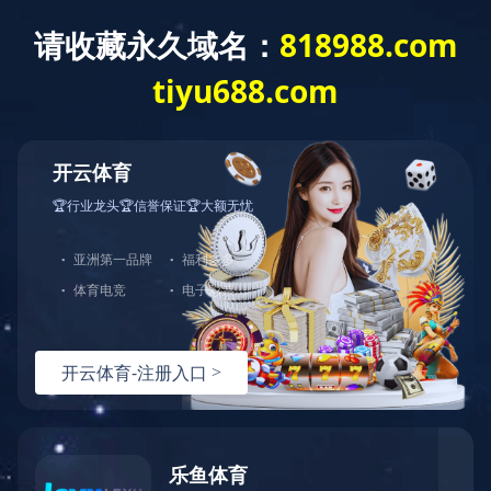
乐鱼web版登录入口
乐鱼web版登录入
党建活动
公司公告
口
党的二十届三中全
会学习专栏
乐鱼web版登录入口