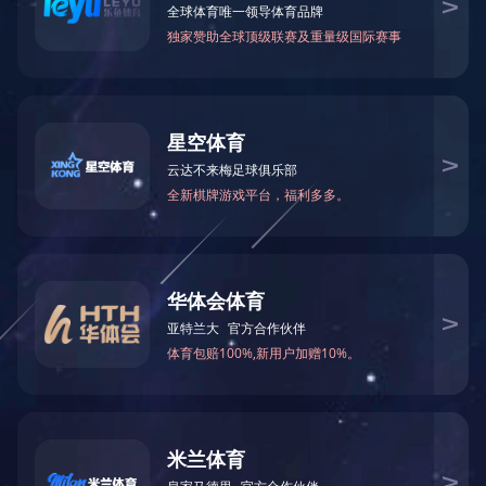
公司首日亮相2025CICEE 达成重要战略
15
合作 助推内外贸高质量发展
在5月15日于长沙国际会展中心盛大开幕的第
四届长沙国际工程机械展上，公司积极参与，
2025
05
/
集中展示了合作企业的多款重点产品。当日下
午，公司还与全球知名动力总成企业菲亚特动
力科技（FPT Industrial）实现战略签约，此举
标志着双方伙伴关系迈上新台阶，也将有力助
推湖南内外贸经济高质量发展，服务我省打造
内陆地区开放高地。
任前公示
10
2025
01
/